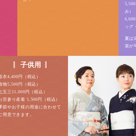
5,
み）
6,
ッグ
夏は
策が
子供用
浴衣
4,400円（税込）
着物
5,500円（税込）
七五三11,000円（税込）
お宮参り産着 5,500円（税込）
季節やお子様の用途に合わせて
ご用意できます。