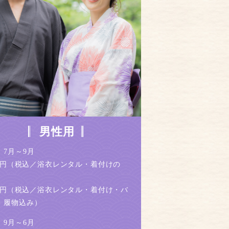
男性用
 7月～9月
400円（税込／浴衣レンタル・着付けの
500円（税込／浴衣レンタル・着付け・バ
・履物込み）
 9月～6月