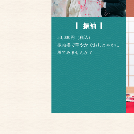
振袖
33,000円（税込）
振袖姿で華やかでおしとやかに
着てみませんか？