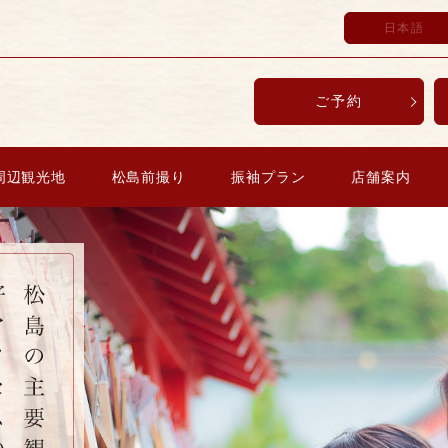
日本語
ご予約
周辺観光地
松島前撮り
振袖プラン
店舗案内