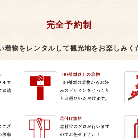
完全予約制
い着物をレンタルして観光地をお楽しみく